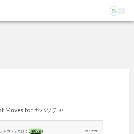
st Moves for ヤバソチャ
シャカシャカほう
98.122%
GRASS