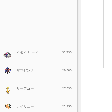
イダイナキバ
33.73%
ザマゼンタ
28.68%
サーフゴー
27.63%
カイリュー
25.35%