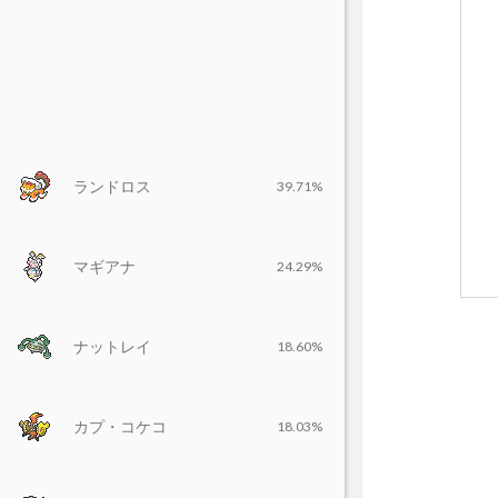
ランドロス
39.71%
マギアナ
24.29%
ナットレイ
18.60%
カプ・コケコ
18.03%