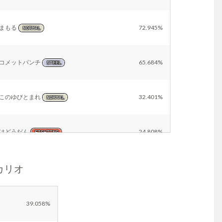
まもる
72.945%
NORMAL
コメットパンチ
65.684%
STEEL
このゆびとまれ
32.401%
NORMAL
はどうだん
24.808%
FIGHTING
ルカリオ
ラスターカノン
24.511%
STEEL
ストーンエッジ
19.213%
ROCK
39.058%