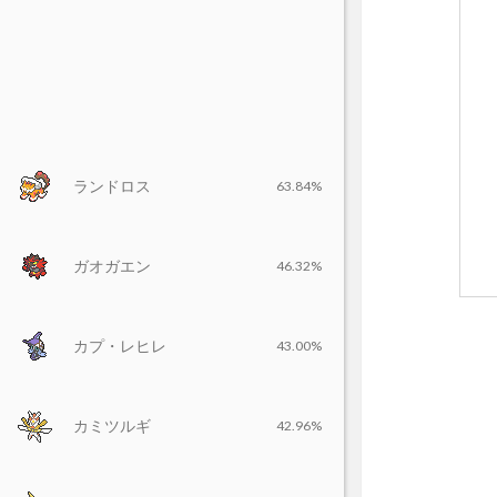
ランドロス
63.84%
ガオガエン
46.32%
カプ・レヒレ
43.00%
カミツルギ
42.96%