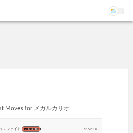
st Moves for メガルカリオ
インファイト
72.982%
FIGHTING