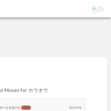
st Moves for ホウオウ
せいなるほのお
83.631%
FIRE