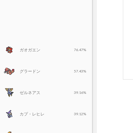
ガオガエン
76.47%
グラードン
57.43%
ゼルネアス
39.16%
カプ・レヒレ
39.12%