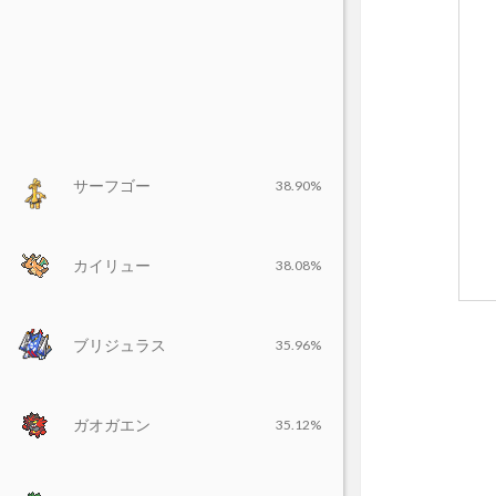
サーフゴー
38.90%
カイリュー
38.08%
ブリジュラス
35.96%
ガオガエン
35.12%