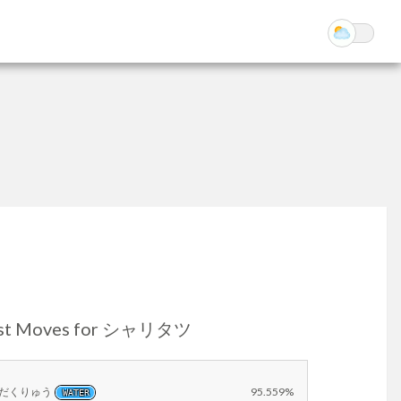
st Moves for シャリタツ
だくりゅう
95.559%
WATER