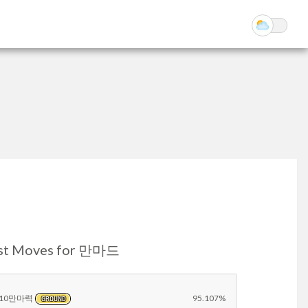
st Moves for 만마드
10만마력
95.107%
GROUND