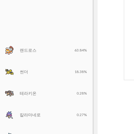
랜드로스
63.84%
썬더
18.38%
테라키온
0.28%
칼라마네로
0.27%