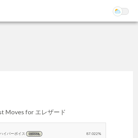
st Moves for エレザード
ハイパーボイス
87.022%
NORMAL