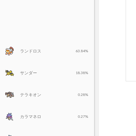
ランドロス
63.84%
サンダー
18.38%
テラキオン
0.28%
カラマネロ
0.27%