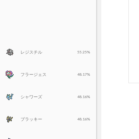
レジスチル
55.25%
フラージェス
48.17%
シャワーズ
48.16%
ブラッキー
48.16%